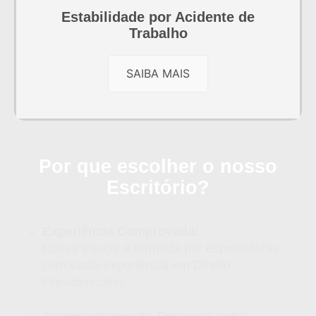
Estabilidade por Acidente de
Trabalho
SAIBA MAIS
Por que escolher o nosso
Escritório?
Experiência Comprovada:
Nossa equipe é formada por especialistas
com vasta experiência em Direito
Previdenciário.
Acompanhamento Personalizado: