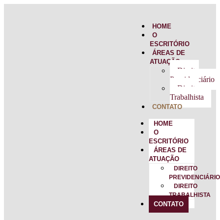
HOME
O
ESCRITÓRIO
ÁREAS DE
ATUAÇÃO
Direito
Previdenciário
Direito
Trabalhista
CONTATO
HOME
O
ESCRITÓRIO
ÁREAS DE
ATUAÇÃO
DIREITO
PREVIDENCIÁRI
DIREITO
TRABALHISTA
CONTATO