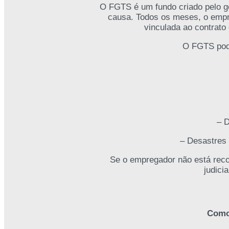
O FGTS é um fundo criado pelo g
causa. Todos os meses, o empr
vinculada ao contrato
O FGTS pode
– 
– Desastres 
Se o empregador não está recol
judici
Como