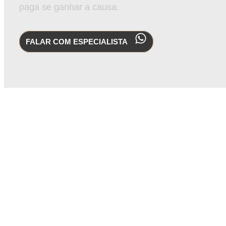
paga se ganhar a causa.
FALAR COM ESPECIALISTA