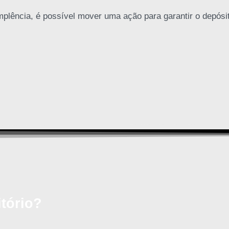
plência, é possível mover uma ação para garantir o depósit
tório?