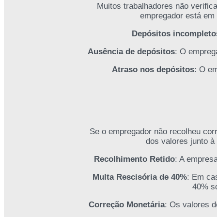
Muitos trabalhadores não verifi
empregador está em a
Depósitos incompleto
Ausência de depósitos
: O emprega
Atraso nos depósitos
: O e
Se o empregador não recolheu corr
dos valores junto à 
Recolhimento Retido
: A empresa
Multa Rescisória de 40%
: Em cas
40% so
Correção Monetária
: Os valores d