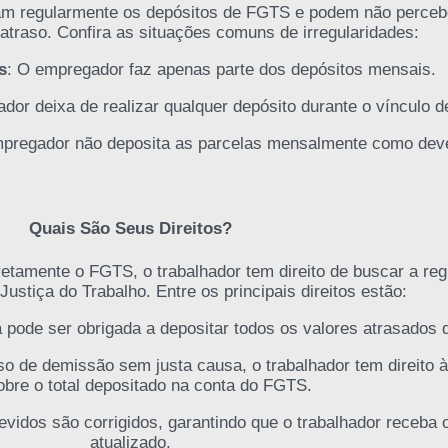
cam regularmente os depósitos de FGTS e podem não perceb
traso. Confira as situações comuns de irregularidades:
s
: O empregador faz apenas parte dos depósitos mensais.
dor deixa de realizar qualquer depósito durante o vínculo 
mpregador não deposita as parcelas mensalmente como deve
Quais São Seus Direitos?
etamente o FGTS, o trabalhador tem direito de buscar a reg
Justiça do Trabalho. Entre os principais direitos estão:
 pode ser obrigada a depositar todos os valores atrasados
o de demissão sem justa causa, o trabalhador tem direito à
bre o total depositado na conta do FGTS.
evidos são corrigidos, garantindo que o trabalhador receba
atualizado.