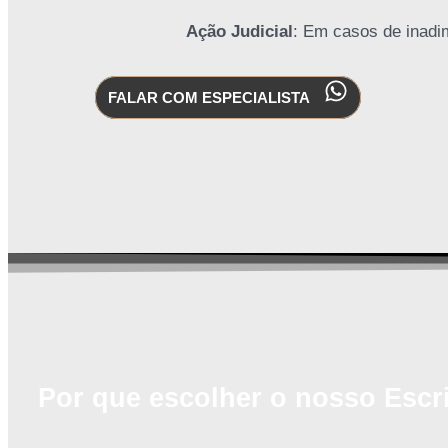
Ação Judicial
: Em casos de inadim
FALAR COM ESPECIALISTA
Por que escolher o nosso Escri