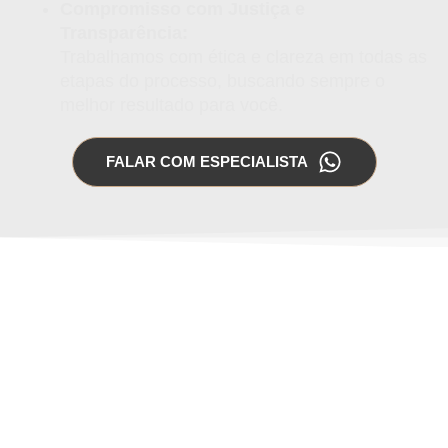
Compromisso com Justiça e
Transparência:
Trabalhamos com ética e clareza em todas as
etapas do processo, buscando sempre o
melhor resultado para você.
FALAR COM ESPECIALISTA