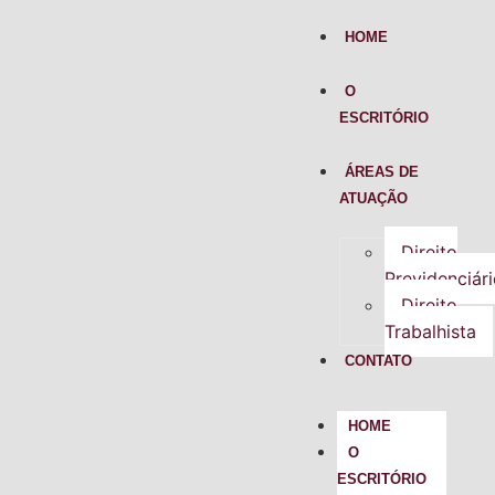
HOME
O
ESCRITÓRIO
ÁREAS DE
ATUAÇÃO
Direito
Previdenciár
Direito
Trabalhista
CONTATO
HOME
O
ESCRITÓRIO