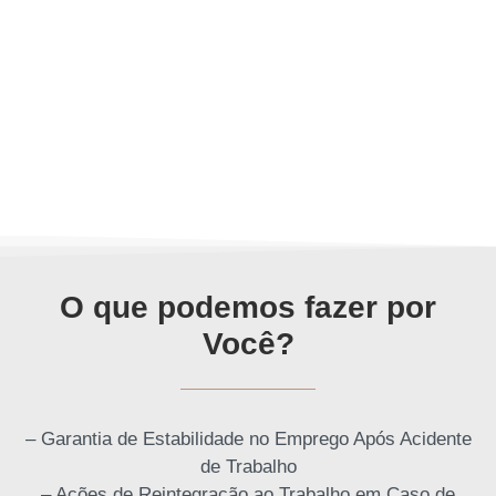
O que podemos fazer por
Você?
– Garantia de Estabilidade no Emprego Após Acidente
de Trabalho
– Ações de Reintegração ao Trabalho em Caso de