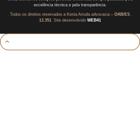
excelência técnica e pela transparência.
Todos os direitos reservados a Kenia Arruda advocacia –
OAB/ES
13.351
. Site desenvolvido
WEB41