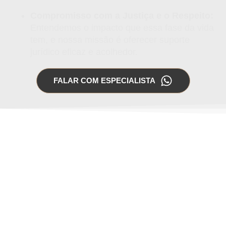
Compromisso com a Justiça e o Respeito:
Entendemos o impacto que essa fase da vida
tem, e nossa missão é oferecer suporte
jurídico eficaz e acolhedor.
FALAR COM ESPECIALISTA