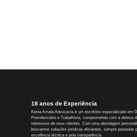
18 anos de Experiência
Kenia Arruda Advocacia é um escritório especializado em Di
Previdenciário e Trabalhista, comprometido com a defesa do
interesses de seus clientes. Com uma abordagem personali
buscamos soluções jurídicas eficientes, sempre pautadas 
excelência técnica e pela transparência.