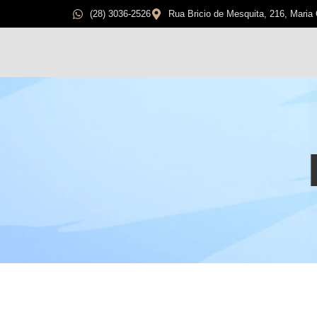
(28) 3036-2526
Rua Bricio de Mesquita, 216, Maria 