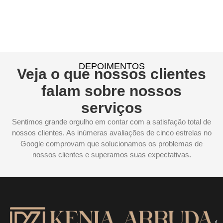
DEPOIMENTOS
Veja o que nossos clientes
falam sobre nossos
serviços
Sentimos grande orgulho em contar com a satisfação total de
nossos clientes. As inúmeras avaliações de cinco estrelas no
Google comprovam que solucionamos os problemas de
nossos clientes e superamos suas expectativas.