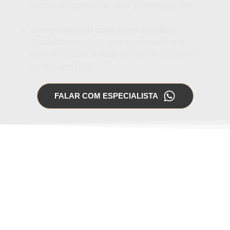
possa se aposentar sem preocupações.
Compromisso com Seus Direitos:
Trabalhamos para que você receba o
benefício com o valor correto e no menor
tempo possível.
FALAR COM ESPECIALISTA